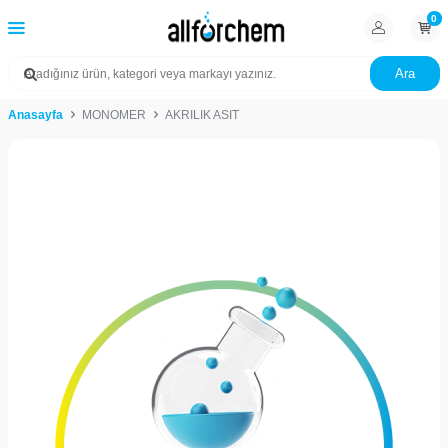
0
Ara
Anasayfa
MONOMER
AKRILIK ASIT