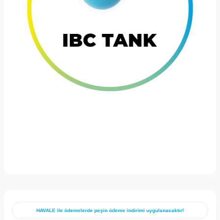
HAVALE ile ödemelerde peşin ödeme indirimi uygulanacaktır!