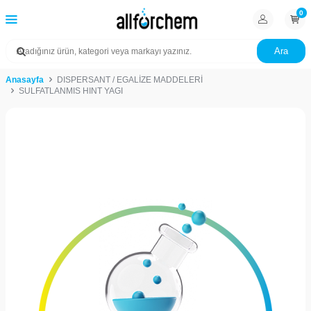
0
Ara
Anasayfa
DISPERSANT / EGALİZE MADDELERİ
SULFATLANMIS HINT YAGI