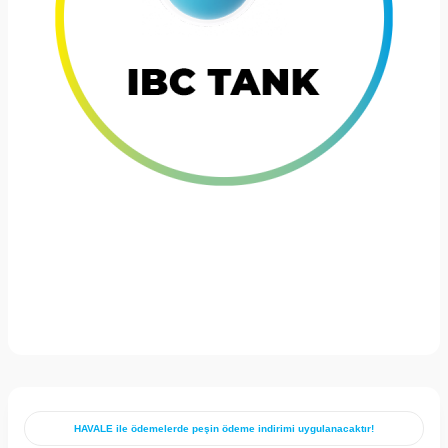
HAVALE ile ödemelerde peşin ödeme indirimi uygulanacaktır!