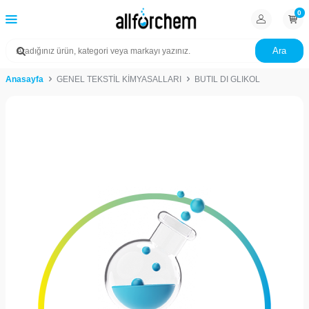
0
Ara
Anasayfa
GENEL TEKSTİL KİMYASALLARI
BUTIL DI GLIKOL