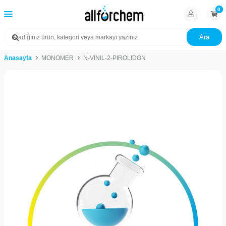
0
Ara
Anasayfa
MONOMER
N-VINIL-2-PIROLIDON