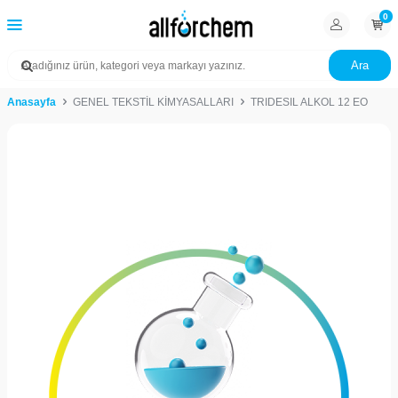
0
Ara
Anasayfa
GENEL TEKSTİL KİMYASALLARI
TRIDESIL ALKOL 12 EO