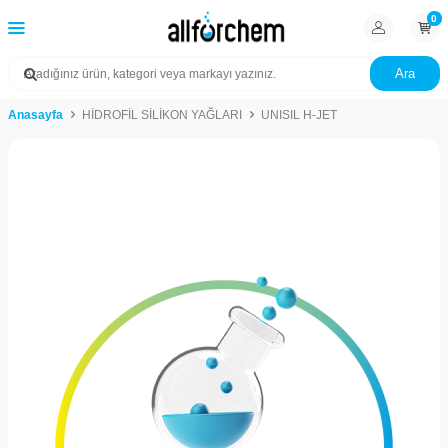
0
Ara
Anasayfa
HİDROFİL SİLİKON YAĞLARI
UNISIL H-JET