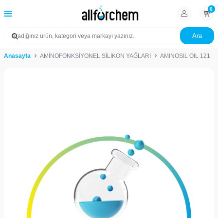
0
Ara
Anasayfa
AMİNOFONKSİYONEL SİLİKON YAĞLARI
AMINOSIL OIL 121