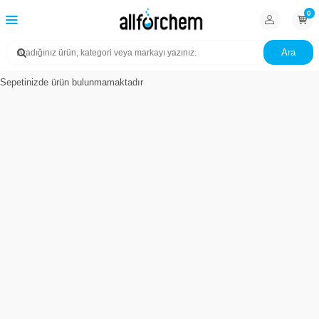
0
Ara
Sepetinizde ürün bulunmamaktadır