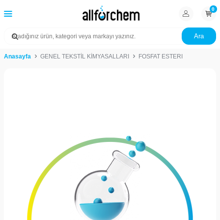
0
Ara
Anasayfa
GENEL TEKSTİL KİMYASALLARI
FOSFAT ESTERI