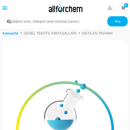
0
Ara
Anasayfa
GENEL TEKSTİL KİMYASALLARI
DIETILEN TRIAMIN