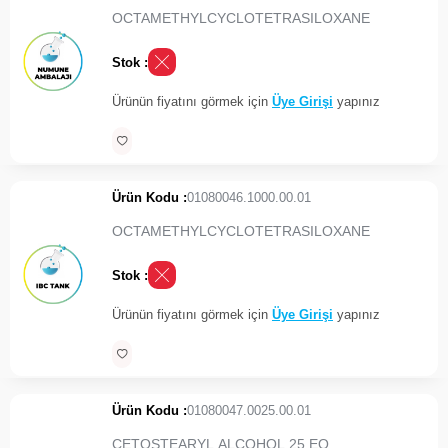
OCTAMETHYLCYCLOTETRASILOXANE
Stok :
Ürünün fiyatını görmek için
Üye Girişi
yapınız
Ürün Kodu :
01080046.1000.00.01
OCTAMETHYLCYCLOTETRASILOXANE
Stok :
Ürünün fiyatını görmek için
Üye Girişi
yapınız
Ürün Kodu :
01080047.0025.00.01
CETOSTEARYL ALCOHOL 25 EO