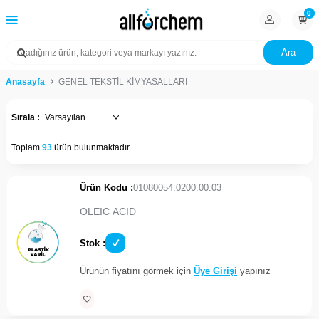
0
Ara
Anasayfa
GENEL TEKSTİL KİMYASALLARI
Sırala :
Toplam
93
ürün bulunmaktadır.
Ürün Kodu :
01080054.0200.00.03
OLEIC ACID
Stok :
Ürünün fiyatını görmek için
Üye Girişi
yapınız