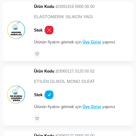
Ürün Kodu :
03091419.0000.00.00
ELASTOMERIK SILIKON YAGI
Stok :
Ürünün fiyatını görmek için
Üye Girişi
yapınız
Ürün Kodu :
03060127.0120.00.02
ETILEN GLIKOL MONO OLEAT
Stok :
Ürünün fiyatını görmek için
Üye Girişi
yapınız
Ürün Kodu :
03060127.0000.00.00