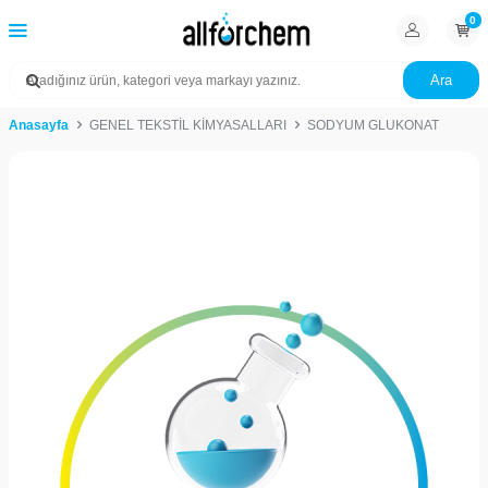
0
Ara
Anasayfa
GENEL TEKSTİL KİMYASALLARI
SODYUM GLUKONAT