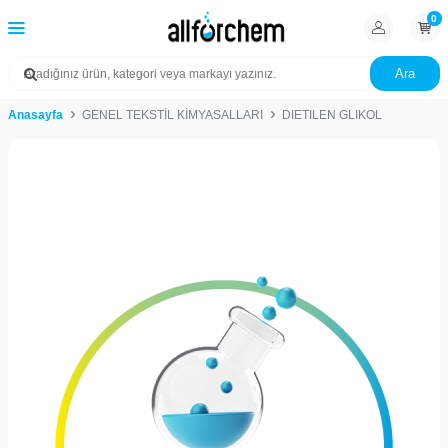
0
Ara
Anasayfa
GENEL TEKSTİL KİMYASALLARI
DIETILEN GLIKOL